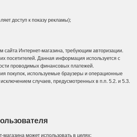
ет доступ к показу рекламы);
тям сайта Интернет-магазина, требующим авторизации.
воих посетителей. Данная информация используется с
ности проводимых финансовых платежей.
ия покупок, используемые браузеры и операционные
сключением случаев, предусмотренных в п.п. 5.2. и 5.3.
пользователя
-магазина может использовать в целях: