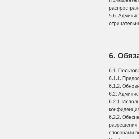
Пользовател
распростран
5.6. Админи
отрицательн
6. Обяз
6.1. Пользов
6.1.1. Пред
6.1.2. Обно
6.2. Админис
6.2.1. Испо
конфиденциа
6.2.2. Обес
разрешения 
способами п