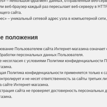
kies» – небольшой фрагмент данных, отправленный веб-сер
или веб-браузер каждый раз пересылает веб-серверу в HTT
ющего сайта.
дрес» – уникальный сетевой адрес узла в компьютерной сети,
ие положения
зование Пользователем сайта Интернет-магазина означает
бработки персональных данных Пользователя.
ае несогласия с условиями Политики конфиденциальности П
газина.
щая Политика конфиденциальности применяется только к с
онтролирует и не несет ответственность за сайты третьих л
а сайте Интернет-магазина.
страция сайта не проверяет достоверность персональных 
газина.