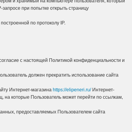
вером и хранимый на компьютере пользователя, который
P-запросе при попытке открыть страницу
 построенной по протоколу IP.
 согласие с настоящей Политикой конфиденциальности и
ользователь должен прекратить использование сайта
айту Интернет-магазина
https://elipeneri.ru/
Интернет-
иц, на которые Пользователь может перейти по ссылкам,
данных, предоставляемых Пользователем сайта