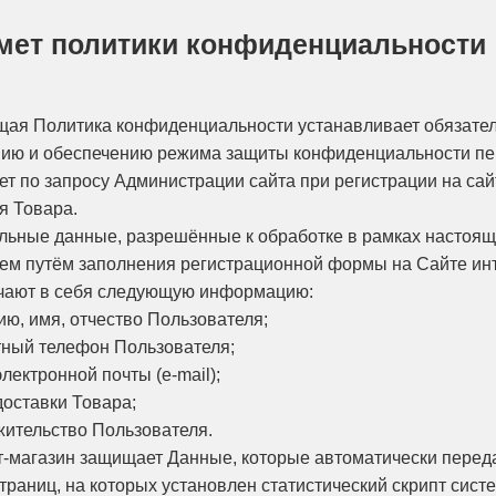
дмет политики конфиденциальности
щая Политика конфиденциальности устанавливает обязател
ию и обеспечению режима защиты конфиденциальности пе
ет по запросу Администрации сайта при регистрации на сай
я Товара.
альные данные, разрешённые к обработке в рамках настоя
ем путём заполнения регистрационной формы на Сайте ин
ючают в себя следующую информацию:
ию, имя, отчество Пользователя;
ктный телефон Пользователя;
электронной почты (e-mail);
 доставки Товара;
 жительство Пользователя.
ет-магазин защищает Данные, которые автоматически перед
раниц, на которых установлен статистический скрипт систе