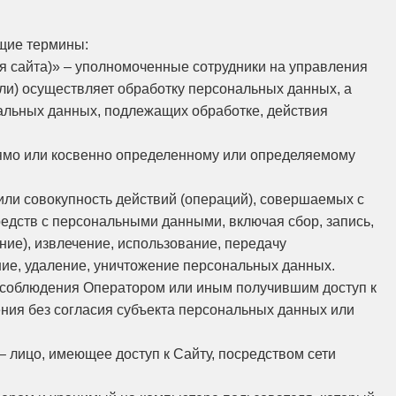
щие термины:
ия сайта)» – уполномоченные сотрудники на управления
ли) осуществляет обработку персональных данных, а
альных данных, подлежащих обработке, действия
ямо или косвенно определенному или определяемому
или совокупность действий (операций), совершаемых с
редств с персональными данными, включая сбор, запись,
ние), извлечение, использование, передачу
ние, удаление, уничтожение персональных данных.
я соблюдения Оператором или иным получившим доступ к
ния без согласия субъекта персональных данных или
 – лицо, имеющее доступ к Сайту, посредством сети