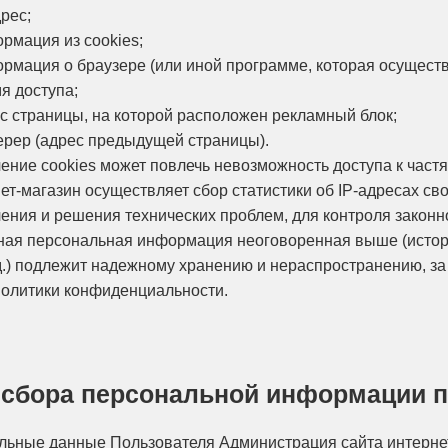
ес;
ция из cookies;
я о браузере (или иной программе, которая осуществля
доступа;
раницы, на которой расположен рекламный блок;
(адрес предыдущей страницы).
чение cookies может повлечь невозможность доступа к час
нет-магазин осуществляет сбор статистики об IP-адресах с
ения и решения технических проблем, для контроля закон
иная персональная информация неоговоренная выше (истор
д.) подлежит надежному хранению и нераспространению, за и
олитики конфиденциальности.
и сбора персональной информации 
альные данные Пользователя Администрация сайта интернет