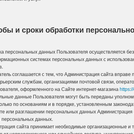
собы и сроки обработки персональ
тка персональных данных Пользователя осуществляется без
ормационных системах персональных данных с использован
в.
ватель соглашается с тем, что Администрация сайта вправе
курьерским службам, организациями почтовой связи, операт
зователя, оформленного на Сайте интернет-магазина
https:/
альные данные Пользователя могут быть переданы уполном
олько по основаниям и в порядке, установленным законод
рате или разглашении персональных данных Администрация 
 персональных данных.
страция сайта принимает необходимые организационные и