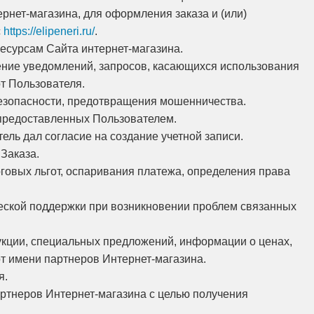
рнет-магазина, для оформления заказа и (или)
с
https://elipeneri.ru/
.
есурсам Сайта интернет-магазина.
ление уведомлений, запросов, касающихся использования
от Пользователя.
безопасности, предотвращения мошенничества.
 предоставленных Пользователем.
ель дал согласие на создание учетной записи.
Заказа.
оговых льгот, оспаривания платежа, определения права
ческой поддержки при возникновении проблем связанных
дукции, специальных предложений, информации о ценах,
от имени партнеров Интернет-магазина.
я.
артнеров Интернет-магазина с целью получения