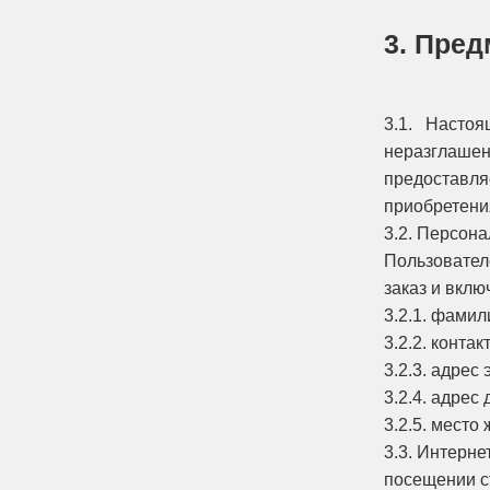
3. Пре
3.1. Настоя
неразглашен
предоставля
приобретени
3.2. Персон
Пользовател
заказ и вкл
3.2.1. фамил
3.2.2. конта
3.2.3. адрес 
3.2.4. адрес
3.2.5. место
3.3. Интерн
посещении ст