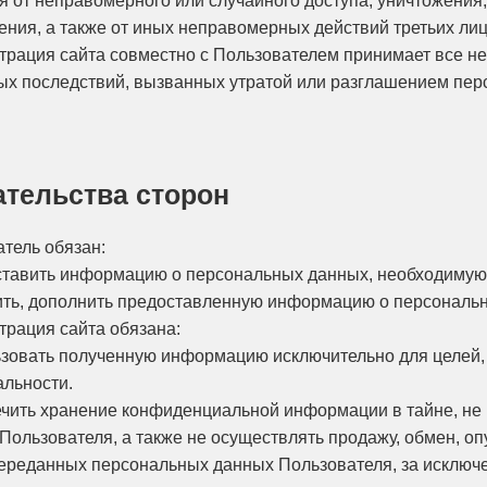
я от неправомерного или случайного доступа, уничтожения,
ения, а также от иных неправомерных действий третьих лиц
страция сайта совместно с Пользователем принимает все 
ых последствий, вызванных утратой или разглашением пер
ательства сторон
атель обязан:
оставить информацию о персональных данных, необходимую
вить, дополнить предоставленную информацию о персональ
трация сайта обязана:
льзовать полученную информацию исключительно для целей, 
льности.
печить хранение конфиденциальной информации в тайне, не
Пользователя, а также не осуществлять продажу, обмен, 
ереданных персональных данных Пользователя, за исключени