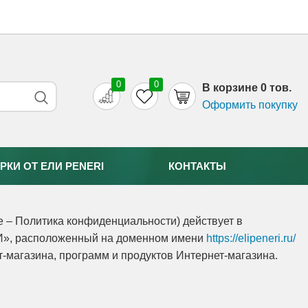
0
0
B корзине 0 тов.
Оформить покупку
РКИ ОТ EЛИ PENERI
КОНТАКТЫ
 – Политика конфиденциальности) действует в
И», расположенный на доменном имени
https://elipeneri.ru/
-магазина, программ и продуктов Интернет-магазина.