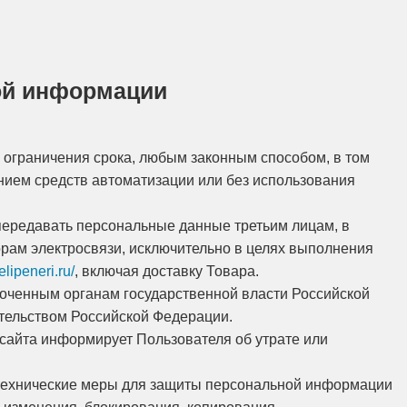
ной информации
 ограничения срока, любым законным способом, в том
ием средств автоматизации или без использования
 передавать персональные данные третьим лицам, в
орам электросвязи, исключительно в целях выполнения
/elipeneri.ru/
, включая доставку Товара.
оченным органам государственной власти Российской
ательством Российской Федерации.
сайта информирует Пользователя об утрате или
 технические меры для защиты персональной информации