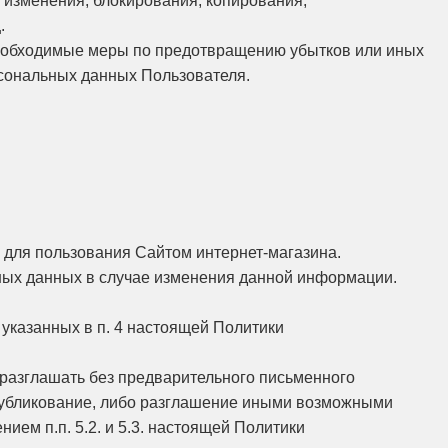
 изменения, блокирования, копирования,
.
необходимые меры по предотвращению убытков или иных
сональных данных Пользователя.
 для пользования Сайтом интернет-магазина.
ных данных в случае изменения данной информации.
указанных в п. 4 настоящей Политики
 разглашать без предварительного письменного
опубликование, либо разглашение иными возможными
ем п.п. 5.2. и 5.3. настоящей Политики