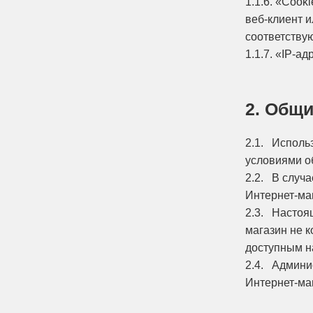
1.1.6. «Coo
веб-клиент 
соответству
1.1.7. «IP-а
2. Общ
2.1. Исполь
условиями о
2.2. В случ
Интернет-ма
2.3. Настоя
магазин не к
доступным н
2.4. Админи
Интернет-ма