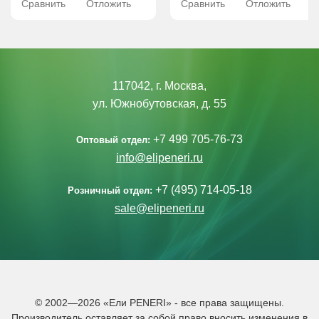
Сравнить
Отложить
Сравнить
Отложить
117042, г. Москва,
ул. Южнобутовская, д. 55
+7 499 705-76-73
Оптовый отдел:
info@elipeneri.ru
+7 (495) 714-05-18
Розничный отдел:
sale@elipeneri.ru
© 2002—2026 «Ели PENERI» - все права защищены.
Производитель оставляет за собой право вносить изменения в