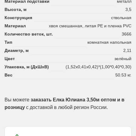
Материал подставки
металл
Высота, м
3,5
Конструкция
ствольная
Материал
хвоя смешанная, литая PE и пленка PVC
Количество веток, шт.
3666
Тип
комнатная напольная
Диаметр, м
2,11
Цвет
зелёный
Упаковка, м (ДхШхВ)
(1,52х0,41х0,42)*(1,00*0,40*0,30)
Вес
50.53 кг.
Вы можете
заказать Елка Юлиана 3,50м оптом и в
розницу
с доставкой в любой регион России.