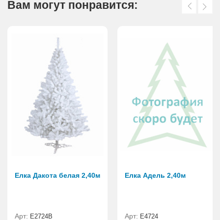
Вам могут понравится:
Елка Дакота белая 2,40м
Елка Адель 2,40м
Арт:
Арт:
Е2724B
Е4724