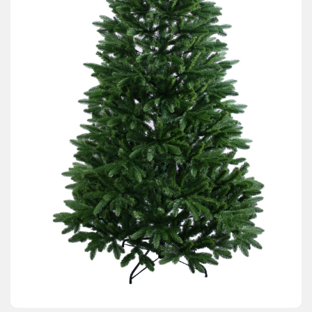
АКЦИИ И ПОДАРКИ
РЕКВИЗИТЫ
О КОМПАНИИ
ПАРТНЕРАМ
КОНТАКТЫ
СЕРТИФИКАТЫ
ВАКАНСИИ