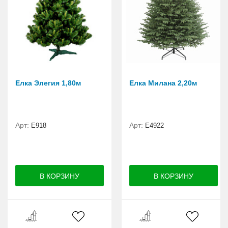
Елка Элегия 1,80м
Елка Милана 2,20м
Арт:
Арт:
E918
Е4922