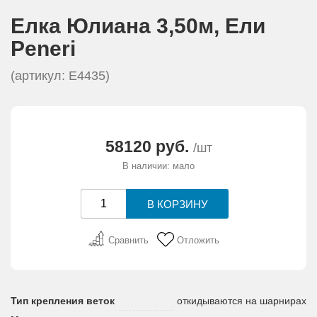
Елка Юлиана 3,50м, Eли
Peneri
(артикул: Е4435)
58120 руб.
/шт
В наличии: мало
Сравнить
Отложить
Тип крепления веток
откидываются на шарнирах